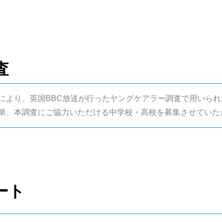
査
より、英国BBC放送が行ったヤングケアラー調査で用いられ
第、本調査にご協力いただける中学校・高校を募集させていた
ート