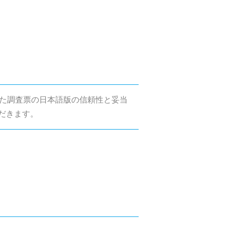
た調査票の日本語版の信頼性と妥当
だきます。