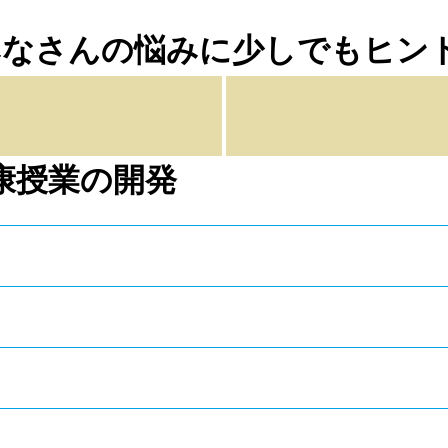
お役立ちリンク情報
康授業の開発